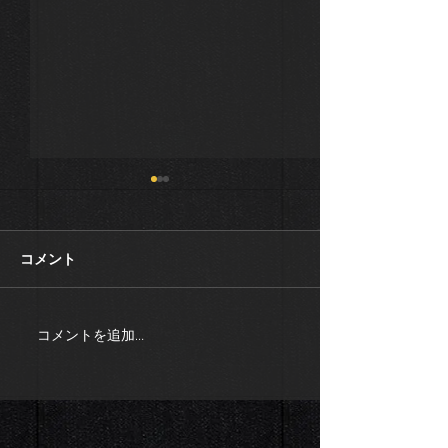
コメント
居酒屋の作るラ
社内情報を確かめるため
コメントを追加…
に！