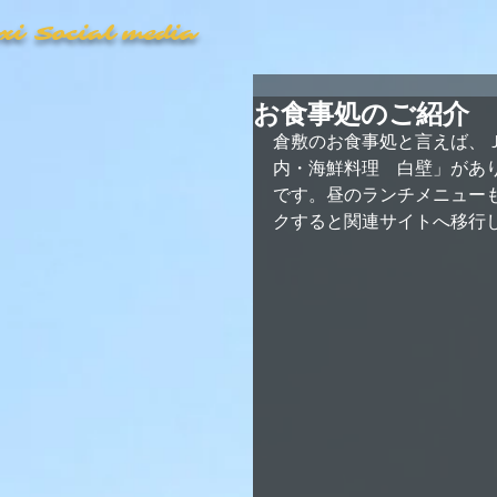
axi Social media
お食事処のご紹介
倉敷のお食事処と言えば、
内・海鮮料理　白壁」があ
です。昼のランチメニュー
クすると関連サイトへ移行