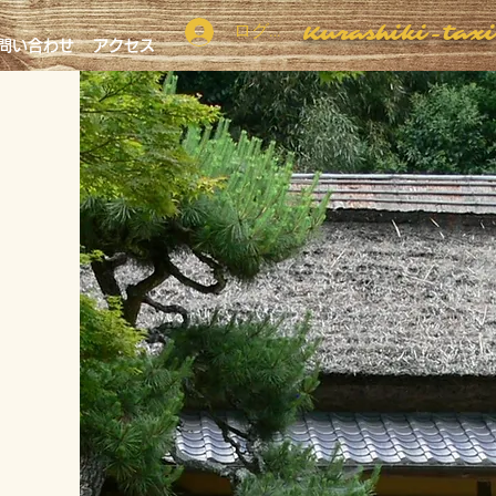
ログイン
​Kurashiki-tax
問い合わせ
アクセス