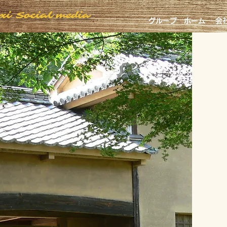
axi Social media
グループ
ホーム
会