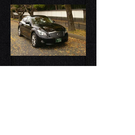
회사 명 구라시키택시주식회사
대표자 岩井 央
주 소 쿠라 시키시 후 쓰카 이치 ３０５－１
전 화 ０８６－４２２－５５０２
팩 스 ０８６－４２７－２２１１
업 무 택시 업