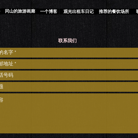
冈山的旅游画廊
介
一个博客
观光出租车日记
推荐的餐饮场所
联系我们​